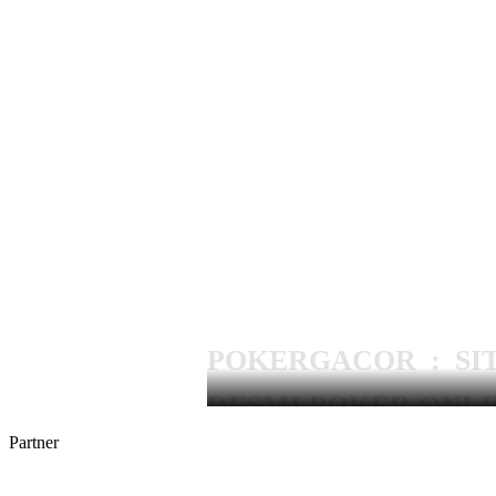
POKERGACOR : SI
RESMI POKER ONLI
Partner
Selamat datang di
pokergacor
merupakan situs
terbaru 2024 dari IDN Play. Kami menyediakan