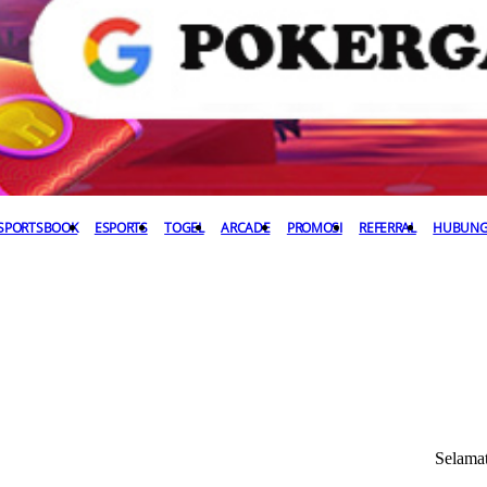
SPORTSBOOK
ESPORTS
TOGEL
ARCADE
PROMOSI
REFERRAL
HUBUNGI
Selamat Datang di POKERGAC