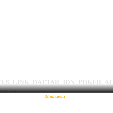
TUS LINK DAFTAR IDN POKER AL
NE 88
Selengkapnya
 agen resmi untuk daftar
IDN Poker
dan bermain poker online di Indonesia yan
 promosi seperti Bonus New Member 10% saat deposit pertama. Tersedia pula Bo