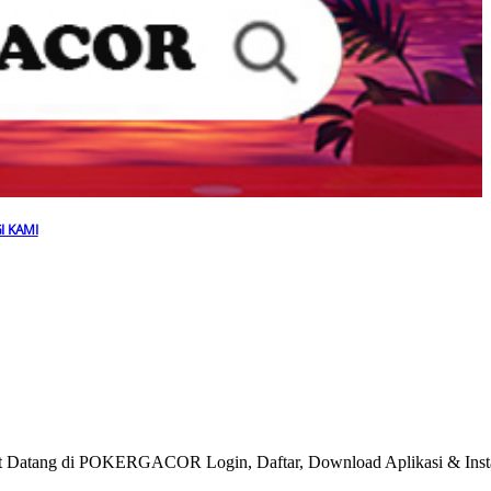
 KAMI
OR Login, Daftar, Download Aplikasi & Install APK IDN POKER, Link