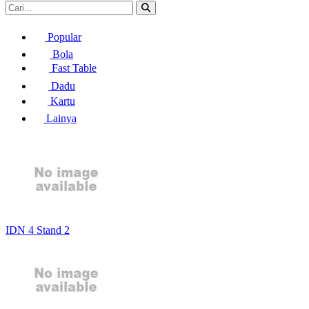
Popular
Bola
Fast Table
Dadu
Kartu
Lainya
IDN 4 Stand 2