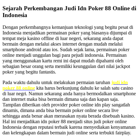
Sejarah Perkembangan Judi Idn Poker 88 Online di
Indonesia
Dengan perkembangnya kemanjuan teknologi yang begitu pesat di
Indonesia menjadikan permainan poker yang biasanya dijumpai di
tempat meja kasino offline di luar negeri, sekarang anda dapat
bermain dengan melalui akses internet dengan mudah melalui
smartphone android atau ios. Sudah sejak lama, permainan poker
online menjadi unggulan bagi para pejudi indonesia. Permainan
yang menggunakan kartu remi ini dapat mudah dipahami oleh
sebagian besar orang serta memiliki keunggulan dari nilai jackpot
poker yang begitu fantastis.
Pada waktu dahulu untuk melakukan permaian taruhan
judi idn
poker 88 online
kita harus berkunjung dahulu ke salah satu casino
di luar negri. Namun sekarang anda hanya bermodalkan smartphone
dan internet maka bisa bermain dimana saja dan kapan saja.
Tampilan diberikan oleh provider poker online idn play sangatlah
dinamis, dimana anda bisa bermain poker online secara live
sehingga anda benar akan merasakan nyata berada disebuah kasino.
Hal ini menjadikan idn poker 88 menjadi situs judi poker online
Indonesia dengan reputasi terbaik karena menyediakan kenyamanan
dan kelengkapan dalam bermain judi online serta terbukti fairplay.