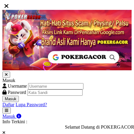
Masuk
Username
Password
Masuk
Daftar
Lupa Password?
Masuk
Info Terkini :
Selamat Datang di POKERGACOR Login, 