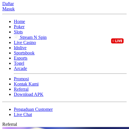
Daftar
Masuk
Home
Poker
Slots
Stream N Spin
Live Casino
Idnlive
Sportsbook
Esports
Togel
Arcade
Promosi
Kontak Kami
Referral
Download APK
Pengaduan Customer
Live Chat
Referral