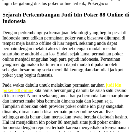
ingin bergabung di situs poker online terbaik, Pokergacor.
Sejarah Perkembangan Judi Idn Poker 88 Online di
Indonesia
Dengan perkembangnya kemanjuan teknologi yang begitu pesat di
Indonesia menjadikan permainan poker yang biasanya dijumpai di
tempat meja kasino offline di luar negeri, sekarang anda dapat
bermain dengan melalui akses internet dengan mudah melalui
smartphone android atau ios. Sudah sejak lama, permainan poker
online menjadi unggulan bagi para pejudi indonesia. Permainan
yang menggunakan kartu remi ini dapat mudah dipahami oleh
sebagian besar orang serta memiliki keunggulan dari nilai jackpot
poker yang begitu fantastis.
Pada waktu dahulu untuk melakukan permaian taruhan
judi idn
poker 88 online
kita harus berkunjung dahulu ke salah satu casino
di luar negri. Namun sekarang anda hanya bermodalkan smartphone
dan internet maka bisa bermain dimana saja dan kapan saja.
Tampilan diberikan oleh provider poker online idn play sangatlah
dinamis, dimana anda bisa bermain poker online secara live
sehingga anda benar akan merasakan nyata berada disebuah kasino.
Hal ini menjadikan idn poker 88 menjadi situs judi poker online
Indonesia dengan reputasi terbaik karena menyediakan kenyamanan