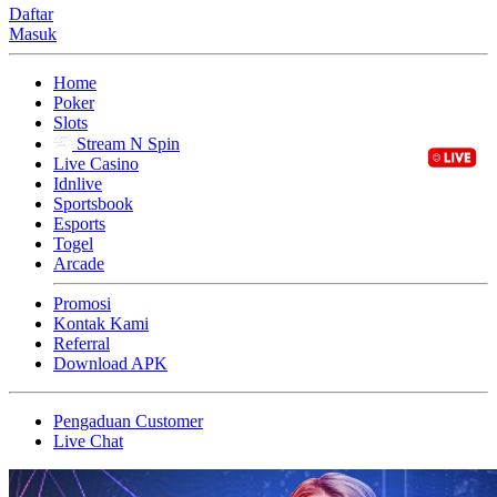
Daftar
Masuk
Home
Poker
Slots
Stream N Spin
Live Casino
Idnlive
Sportsbook
Esports
Togel
Arcade
Promosi
Kontak Kami
Referral
Download APK
Pengaduan Customer
Live Chat