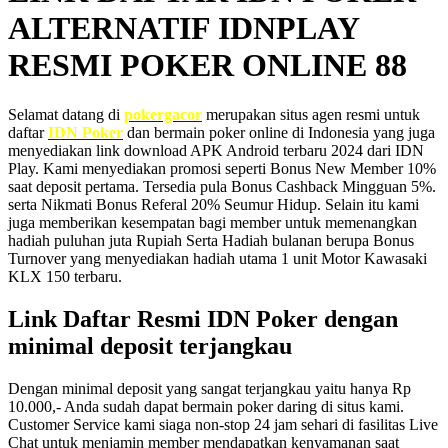
ALTERNATIF IDNPLAY
RESMI POKER ONLINE 88
Selamat datang di
pokergacor
merupakan situs agen resmi untuk
daftar
IDN Poker
dan bermain poker online di Indonesia yang juga
menyediakan link download APK Android terbaru 2024 dari IDN
Play. Kami menyediakan promosi seperti Bonus New Member 10%
saat deposit pertama. Tersedia pula Bonus Cashback Mingguan 5%.
serta Nikmati Bonus Referal 20% Seumur Hidup. Selain itu kami
juga memberikan kesempatan bagi member untuk memenangkan
hadiah puluhan juta Rupiah Serta Hadiah bulanan berupa Bonus
Turnover yang menyediakan hadiah utama 1 unit Motor Kawasaki
KLX 150 terbaru.
Link Daftar Resmi IDN Poker dengan
minimal deposit terjangkau
Dengan minimal deposit yang sangat terjangkau yaitu hanya Rp
10.000,- Anda sudah dapat bermain poker daring di situs kami.
Customer Service kami siaga non-stop 24 jam sehari di fasilitas Live
Chat untuk menjamin member mendapatkan kenyamanan saat