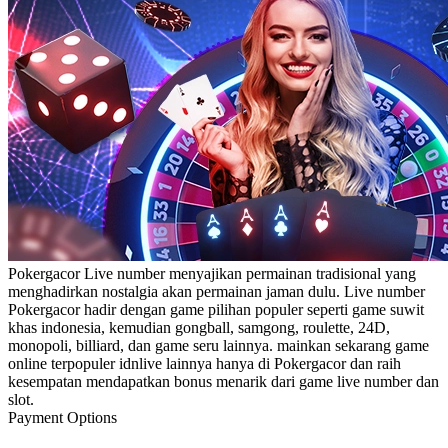
Pokergacor Live number menyajikan permainan tradisional yang
menghadirkan nostalgia akan permainan jaman dulu. Live number
Pokergacor hadir dengan game pilihan populer seperti game suwit
khas indonesia, kemudian gongball, samgong, roulette, 24D,
monopoli, billiard, dan game seru lainnya. mainkan sekarang game
online terpopuler idnlive lainnya hanya di Pokergacor dan raih
kesempatan mendapatkan bonus menarik dari game live number dan
slot.
Payment Options