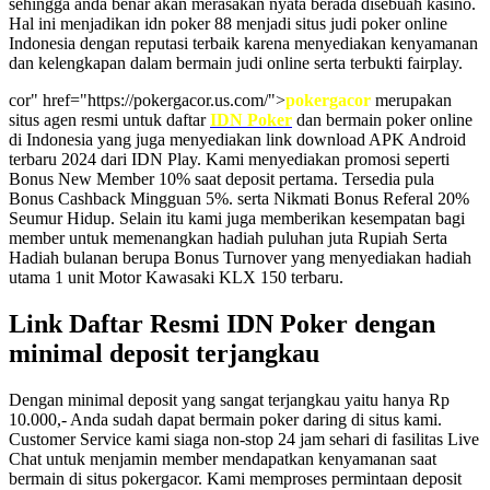
sehingga anda benar akan merasakan nyata berada disebuah kasino.
Hal ini menjadikan idn poker 88 menjadi situs judi poker online
Indonesia dengan reputasi terbaik karena menyediakan kenyamanan
dan kelengkapan dalam bermain judi online serta terbukti fairplay.
cor" href="https://pokergacor.us.com/">
pokergacor
merupakan
situs agen resmi untuk daftar
IDN Poker
dan bermain poker online
di Indonesia yang juga menyediakan link download APK Android
terbaru 2024 dari IDN Play. Kami menyediakan promosi seperti
Bonus New Member 10% saat deposit pertama. Tersedia pula
Bonus Cashback Mingguan 5%. serta Nikmati Bonus Referal 20%
Seumur Hidup. Selain itu kami juga memberikan kesempatan bagi
member untuk memenangkan hadiah puluhan juta Rupiah Serta
Hadiah bulanan berupa Bonus Turnover yang menyediakan hadiah
utama 1 unit Motor Kawasaki KLX 150 terbaru.
Link Daftar Resmi IDN Poker dengan
minimal deposit terjangkau
Dengan minimal deposit yang sangat terjangkau yaitu hanya Rp
10.000,- Anda sudah dapat bermain poker daring di situs kami.
Customer Service kami siaga non-stop 24 jam sehari di fasilitas Live
Chat untuk menjamin member mendapatkan kenyamanan saat
bermain di situs pokergacor. Kami memproses permintaan deposit