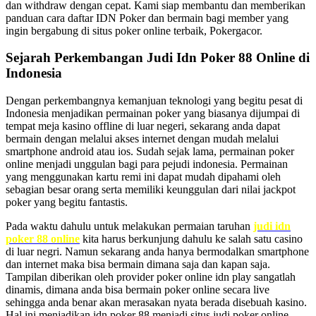
dan withdraw dengan cepat. Kami siap membantu dan memberikan
panduan cara daftar IDN Poker dan bermain bagi member yang
ingin bergabung di situs poker online terbaik, Pokergacor.
Sejarah Perkembangan Judi Idn Poker 88 Online di
Indonesia
Dengan perkembangnya kemanjuan teknologi yang begitu pesat di
Indonesia menjadikan permainan poker yang biasanya dijumpai di
tempat meja kasino offline di luar negeri, sekarang anda dapat
bermain dengan melalui akses internet dengan mudah melalui
smartphone android atau ios. Sudah sejak lama, permainan poker
online menjadi unggulan bagi para pejudi indonesia. Permainan
yang menggunakan kartu remi ini dapat mudah dipahami oleh
sebagian besar orang serta memiliki keunggulan dari nilai jackpot
poker yang begitu fantastis.
Pada waktu dahulu untuk melakukan permaian taruhan
judi idn
poker 88 online
kita harus berkunjung dahulu ke salah satu casino
di luar negri. Namun sekarang anda hanya bermodalkan smartphone
dan internet maka bisa bermain dimana saja dan kapan saja.
Tampilan diberikan oleh provider poker online idn play sangatlah
dinamis, dimana anda bisa bermain poker online secara live
sehingga anda benar akan merasakan nyata berada disebuah kasino.
Hal ini menjadikan idn poker 88 menjadi situs judi poker online