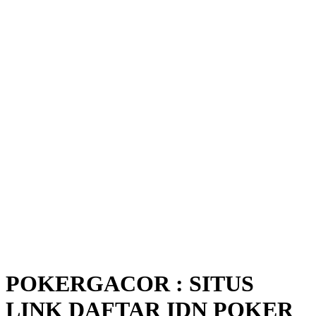
POKERGACOR : SITUS
LINK DAFTAR IDN POKER